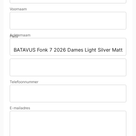
Voornaam
Achternaam
Fiets
Telefoonnummer
E-mailadres