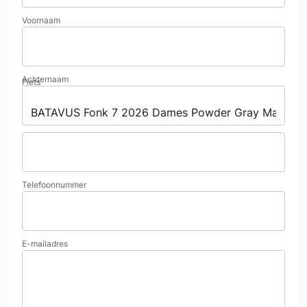
Voornaam
Achternaam
Fiets
Telefoonnummer
E-mailadres