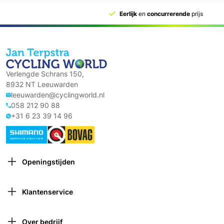
Eerlijk
en
concurrerende
prijs
Verlengde Schrans 150,
8932 NT Leeuwarden
leeuwarden@cyclingworld.nl
058 212 90 88
+31 6 23 39 14 96
Openingstijden
Maandag: Gesloten
Dinsdag: 9:00 – 18:00
Klantenservice
Woensdag: 9:00 – 18:00
Contact opnemen
Donderdag: 9:00 – 21:00 (van 1 oktober tot 1 april
Verzekeringen
gesloten om 18:00)
Over bedrijf