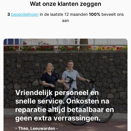
Wat onze klanten zeggen
3
beoordelingen
in de laatste 12 maanden
100%
beveelt ons
aan
Vriendelijk personeel en
snelle service. Onkosten na
reparatie altijd betaalbaar en
geen extra verrassingen.
- Theo, Leeuwarden -