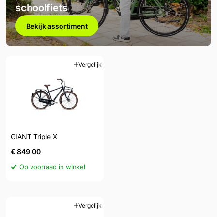
schoolfiets
Bekijk assortiment
Vergelijk
GIANT Triple X
€ 849,00
Op voorraad in winkel
Vergelijk