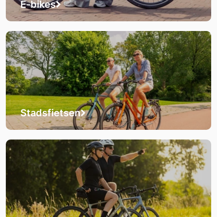
E-bikes
Stadsfietsen