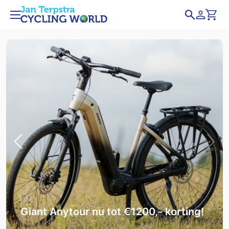
Giant Anytour nu tot €1200,- korting!