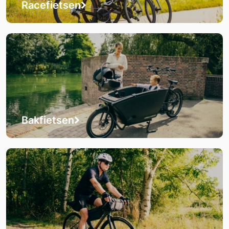
Racefietsen
Bakfietsen