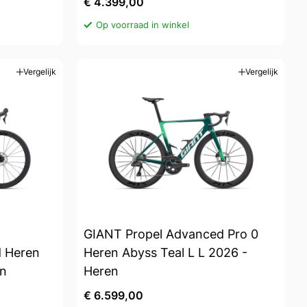
€ 4.399,00
Op voorraad in winkel
Vergelijk
Vergelijk
GIANT Propel Advanced Pro 0
d Heren
Heren Abyss Teal L L 2026 -
en
Heren
€ 6.599,00