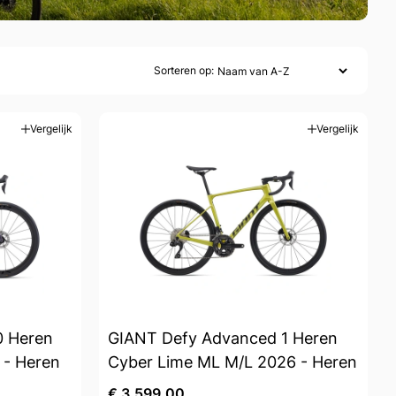
Sorteren op:
Vergelijk
Vergelijk
0 Heren
GIANT Defy Advanced 1 Heren
 - Heren
Cyber Lime ML M/L 2026 - Heren
€ 3.599,00