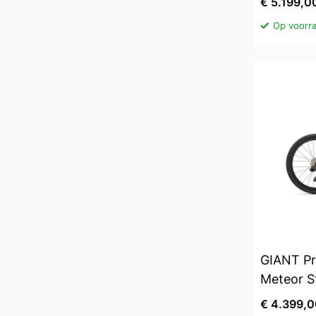
€ 5.199,0
Op voorra
GIANT Pr
Meteor S
€ 4.399,