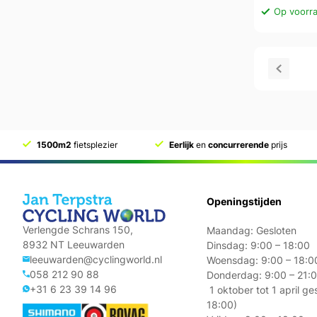
Op voorra
1500m2
fietsplezier
Eerlijk
en
concurrerende
prijs
Openingstijden
Verlengde Schrans 150,
Maandag: Gesloten
8932 NT Leeuwarden
Dinsdag: 9:00 – 18:00
leeuwarden@cyclingworld.nl
Woensdag: 9:00 – 18:0
058 212 90 88
Donderdag: 9:00 – 
+31 6 23 39 14 96
1 oktober tot 1 april g
18:00)