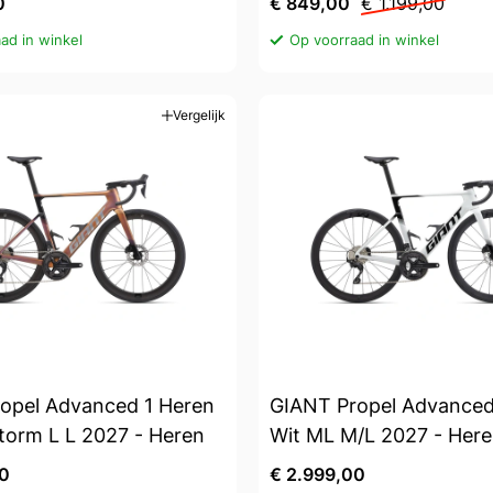
0
€ 849,00
€ 1.199,00
ad in winkel
Op voorraad in winkel
Vergelijk
opel Advanced 1 Heren
GIANT Propel Advance
torm L L 2027 - Heren
Wit ML M/L 2027 - Her
00
€ 2.999,00