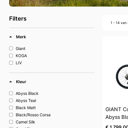
Filters
1 - 14 van
Merk
Giant
KOGA
LIV
Kleur
Abyss Black
Abyss Teal
Black Matt
GIANT Co
Black/Rosso Corsa
Abyss Bl
Camel Silk
€ 1.799,0