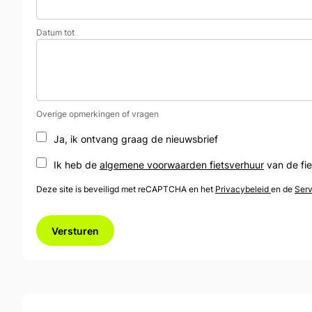
Datum tot
Overige opmerkingen of vragen
Ja, ik ontvang graag de nieuwsbrief
Ik heb de
algemene voorwaarden fietsverhuur
van de fi
Deze site is beveiligd met reCAPTCHA en het
Privacybeleid
en de
Ser