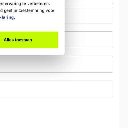
rservaring te verbeteren.
rd geef je toestemming voor
klaring
.
Alles toestaan