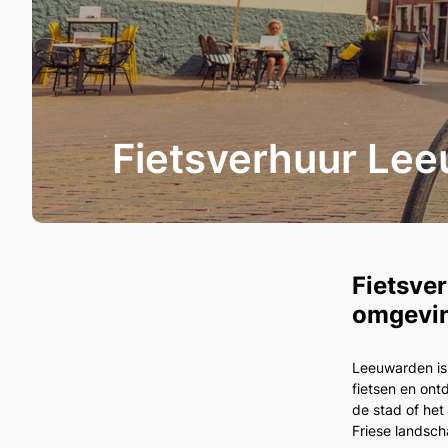
Fietsverhuur Le
Fietsve
omgevin
Leeuwarden is 
fietsen en ont
de stad of het
Friese landsch