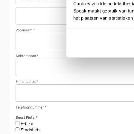
Cookies zijn kleine tekstbes
Speak maakt gebruik van func
het plaatsen van statistieke
Voornaam
*
Achternaam
*
E-mailadres
*
Telefoonnummer
*
Soort Fiets
*
E-bike
Stadsfiets