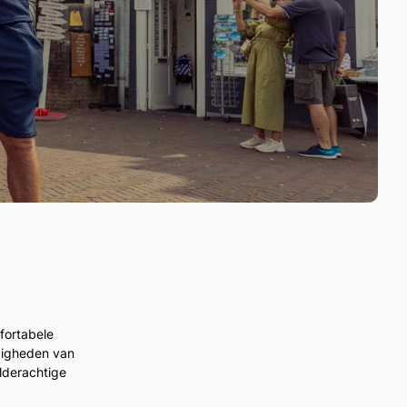
fortabele
rdigheden van
lderachtige