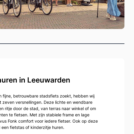
 huren in Leeuwarden
 fijne, betrouwbare stadsfiets zoekt, hebben wij
 zeven versnellingen. Deze lichte en wendbare
een ritje door de stad, van terras naar winkel of om
ten te fietsen. Met zijn stabiele frame en lage
vus Fonk comfort voor iedere fietser. Ook op deze
l een fietstas of kinderzitje huren.