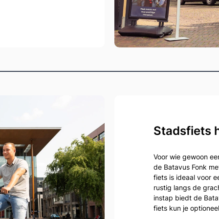
Stadsfiets
Voor wie gewoon een
de Batavus Fonk met
fiets is ideaal voor 
rustig langs de grach
instap biedt de Bata
fiets kun je optionee