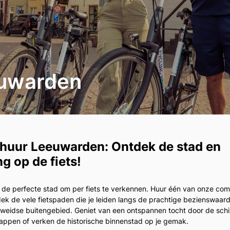
euwarden
rhuur Leeuwarden: Ontdek de stad en
g op de fiets!
de perfecte stad om per fiets te verkennen. Huur één van onze com
dek de vele fietspaden die je leiden langs de prachtige bezienswaa
 weidse buitengebied. Geniet van een ontspannen tocht door de schi
appen of verken de historische binnenstad op je gemak.