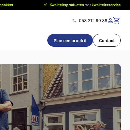
cepakket
Kwaliteitsproducten
met
kwaliteitsservice
058 212 90 88
Plan een proefrit
Contact