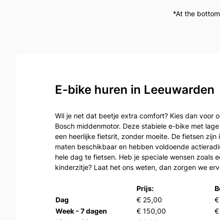
*At the bottom
E-bike huren in Leeuwarden
Wil je net dat beetje extra comfort? Kies dan voor 
Bosch middenmotor. Deze stabiele e-bike met lage 
een heerlijke fietsrit, zonder moeite. De fietsen zijn
maten beschikbaar en hebben voldoende actieradi
hele dag te fietsen. Heb je speciale wensen zoals ee
kinderzitje? Laat het ons weten, dan zorgen we erv
Prijs:
B
Dag
€ 25,00
€
Week - 7 dagen
€ 150,00
€