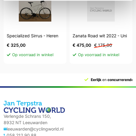
Specialized Sirrus - Heren
Zanata Road wit 2022 - Uni
€ 325,00
€ 475,00
€ 175,00
Op voorraad in winkel
Op voorraad in winkel
Eerlijk
en
concurrerende
prijs
Verlengde Schrans 150,
8932 NT Leeuwarden
leeuwarden@cyclingworld.nl
058 212 90 88