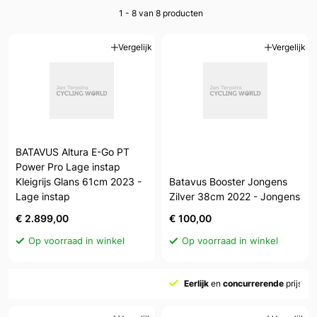
1 - 8 van 8
producten
Vergelijk
Vergelijk
BATAVUS Altura E-Go PT
Power Pro Lage instap
Kleigrijs Glans 61cm 2023 -
Batavus Booster Jongens
Lage instap
Zilver 38cm 2022 - Jongens
€ 2.899,00
€ 100,00
Op voorraad in winkel
Op voorraad in winkel
Eerlijk
en
concurrerende
prijs