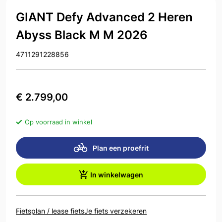
GIANT Defy Advanced 2 Heren
Abyss Black M M 2026
4711291228856
€ 2.799,00
Op voorraad in winkel
Plan een proefrit
In winkelwagen
Fietsplan / lease fiets
Je fiets verzekeren