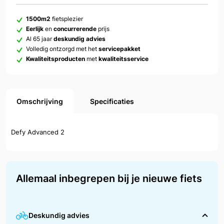
1500m2
fietsplezier
Eerlijk
en
concurrerende
prijs
Al 65 jaar
deskundig advies
Volledig ontzorgd met het
servicepakket
Kwaliteitsproducten
met
kwaliteitsservice
Omschrijving
Specificaties
Defy Advanced 2
Allemaal inbegrepen bij je nieuwe fiets
Deskundig advies