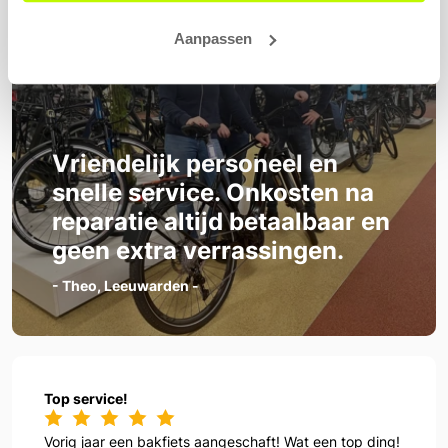
Aanpassen
Vriendelijk personeel en
snelle service. Onkosten na
reparatie altijd betaalbaar en
geen extra verrassingen.
- Theo, Leeuwarden -
Top service!
Vorig jaar een bakfiets aangeschaft! Wat een top ding!