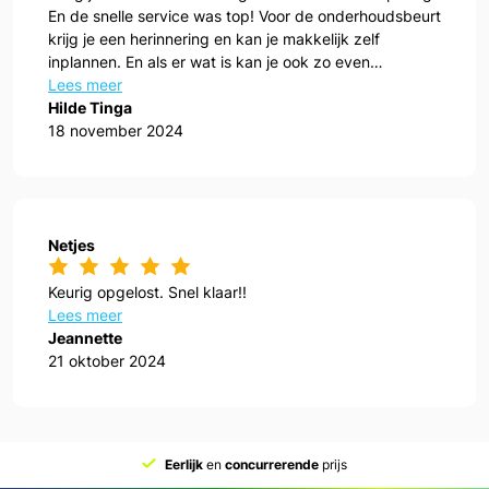
En de snelle service was top! Voor de onderhoudsbeurt
krijg je een herinnering en kan je makkelijk zelf
inplannen. En als er wat is kan je ook zo even
aanwippen!
Lees meer
Hilde Tinga
18 november 2024
Netjes
Keurig opgelost. Snel klaar!!
Lees meer
Jeannette
21 oktober 2024
Eerlijk
en
concurrerende
prijs