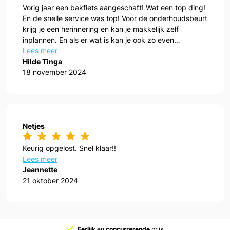
Vorig jaar een bakfiets aangeschaft! Wat een top ding!
En de snelle service was top! Voor de onderhoudsbeurt
krijg je een herinnering en kan je makkelijk zelf
inplannen. En als er wat is kan je ook zo even
aanwippen!
Lees meer
Hilde Tinga
18 november 2024
Netjes
Keurig opgelost. Snel klaar!!
Lees meer
Jeannette
21 oktober 2024
Eerlijk
en
concurrerende
prijs