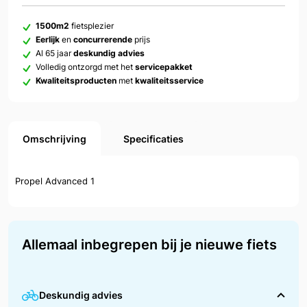
1500m2
fietsplezier
Eerlijk
en
concurrerende
prijs
Al 65 jaar
deskundig advies
Volledig ontzorgd met het
servicepakket
Kwaliteitsproducten
met
kwaliteitsservice
Omschrijving
Specificaties
Propel Advanced 1
Allemaal inbegrepen bij je nieuwe fiets
Deskundig advies