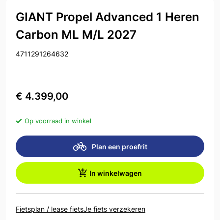
GIANT Propel Advanced 1 Heren
Carbon ML M/L 2027
4711291264632
€ 4.399,00
Op voorraad in winkel
Plan een proefrit
In winkelwagen
Fietsplan / lease fiets
Je fiets verzekeren