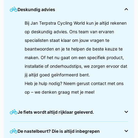
Deskundig advies
Bij Jan Terpstra Cycling World kun je altijd rekenen
op deskundig advies. Ons team van ervaren
specialisten staat klaar om jouw vragen te
beantwoorden en je te helpen de beste keuze te
maken. Of het nu gaat om een specifiek product,
installatie of onderhoudstips, we zorgen ervoor dat
jij altijd goed geïnformeerd bent.
Heb je hulp nodig? Neem gerust contact met ons
op – we denken graag met je mee!
Je fiets wordt altijd rijklaar geleverd.
We zorgen ervoor dat jouw fiets helemaal in orde is
De nastelbeurt? Die is altijd inbegrepen
voordat je erop wegrijdt. Tijdens de afleverbeurt