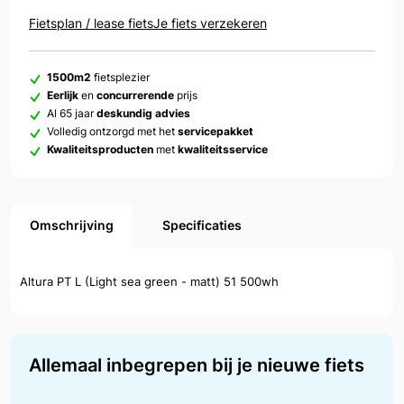
Fietsplan / lease fiets
Je fiets verzekeren
1500m2
fietsplezier
Eerlijk
en
concurrerende
prijs
Al 65 jaar
deskundig advies
Volledig ontzorgd met het
servicepakket
Kwaliteitsproducten
met
kwaliteitsservice
Omschrijving
Specificaties
Altura PT L (Light sea green - matt) 51 500wh
Allemaal inbegrepen bij je nieuwe fiets