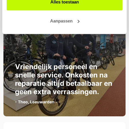
Alles toestaan
Aanpassen
Vriendelijk personeel en
snelle service. Onkosten na
reparatie altijd betaalbaar en
geen extra verrassingen.
- Theo, Leeuwarden -