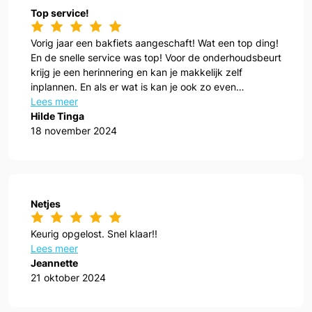
Top service!
Vorig jaar een bakfiets aangeschaft! Wat een top ding!
En de snelle service was top! Voor de onderhoudsbeurt
krijg je een herinnering en kan je makkelijk zelf
inplannen. En als er wat is kan je ook zo even
aanwippen!
Lees meer
Hilde Tinga
18 november 2024
Netjes
Keurig opgelost. Snel klaar!!
Lees meer
Jeannette
21 oktober 2024