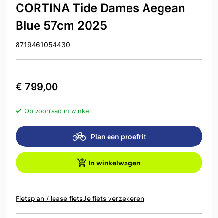
CORTINA Tide Dames Aegean
Blue 57cm 2025
8719461054430
€ 799,00
Op voorraad in winkel
Plan een proefrit
In winkelwagen
Fietsplan / lease fiets
Je fiets verzekeren