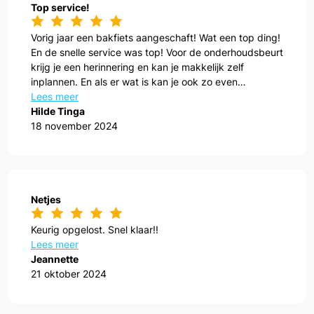
Top service!
Vorig jaar een bakfiets aangeschaft! Wat een top ding!
En de snelle service was top! Voor de onderhoudsbeurt
krijg je een herinnering en kan je makkelijk zelf
inplannen. En als er wat is kan je ook zo even
aanwippen!
Lees meer
Hilde Tinga
18 november 2024
Netjes
Keurig opgelost. Snel klaar!!
Lees meer
Jeannette
21 oktober 2024