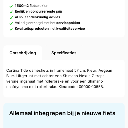
1500m2
fietsplezier
Eerlijk
en
concurrerende
prijs
Al 65 jaar
deskundig advies
Volledig ontzorgd met het
servicepakket
Kwaliteitsproducten
met
kwaliteitsservice
Omschrijving
Specificaties
Cortina Tide damesfiets in framemaat 57 cm. Kleur: Aegean
Blue. Uitgerust met achter een Shimano Nexus 7-traps
versnellingsnaaf met rollerbrake en voor een Shimano
naafdynamo met rollerbrake. Kleurcode: 09000-10558.
Allemaal inbegrepen bij je nieuwe fiets