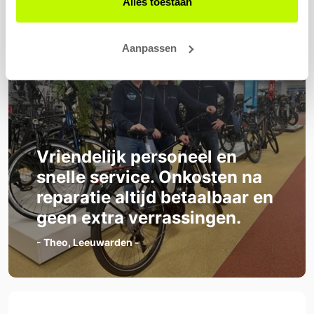
Alles toestaan
Aanpassen
Vriendelijk personeel en
snelle service. Onkosten na
reparatie altijd betaalbaar en
geen extra verrassingen.
- Theo, Leeuwarden -