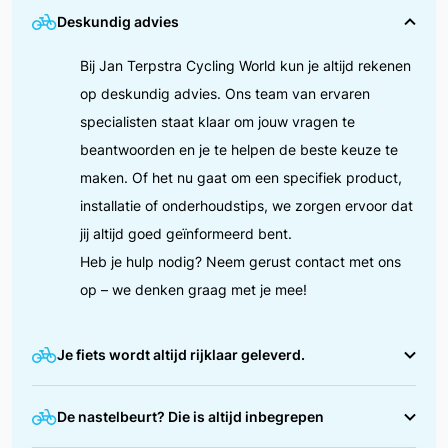
Deskundig advies
Bij Jan Terpstra Cycling World kun je altijd rekenen
op deskundig advies. Ons team van ervaren
specialisten staat klaar om jouw vragen te
beantwoorden en je te helpen de beste keuze te
maken. Of het nu gaat om een specifiek product,
installatie of onderhoudstips, we zorgen ervoor dat
jij altijd goed geïnformeerd bent.
Heb je hulp nodig? Neem gerust contact met ons
op – we denken graag met je mee!
Je fiets wordt altijd rijklaar geleverd.
We zorgen ervoor dat jouw fiets helemaal in orde is
De nastelbeurt? Die is altijd inbegrepen
voordat je erop wegrijdt. Tijdens de afleverbeurt