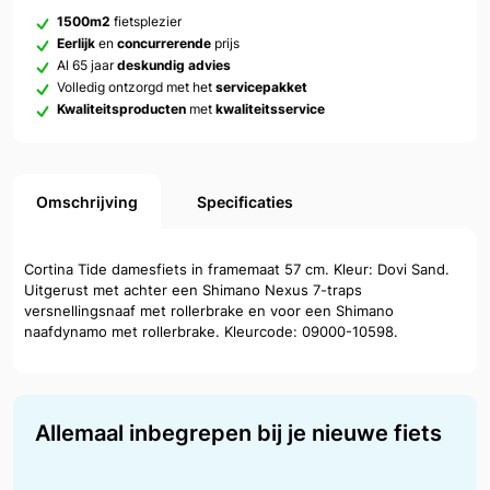
1500m2
fietsplezier
Eerlijk
en
concurrerende
prijs
Al 65 jaar
deskundig advies
Volledig ontzorgd met het
servicepakket
Kwaliteitsproducten
met
kwaliteitsservice
Omschrijving
Specificaties
Cortina Tide damesfiets in framemaat 57 cm. Kleur: Dovi Sand.
Uitgerust met achter een Shimano Nexus 7-traps
versnellingsnaaf met rollerbrake en voor een Shimano
naafdynamo met rollerbrake. Kleurcode: 09000-10598.
Allemaal inbegrepen bij je nieuwe fiets