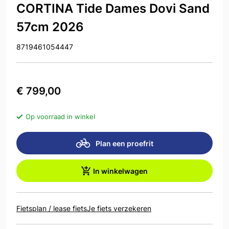
CORTINA Tide Dames Dovi Sand
57cm 2026
8719461054447
€ 799,00
Op voorraad in winkel
Plan een proefrit
In winkelwagen
Fietsplan / lease fiets
Je fiets verzekeren