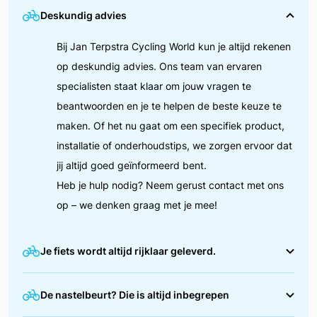
Deskundig advies
Bij Jan Terpstra Cycling World kun je altijd rekenen
op deskundig advies. Ons team van ervaren
specialisten staat klaar om jouw vragen te
beantwoorden en je te helpen de beste keuze te
maken. Of het nu gaat om een specifiek product,
installatie of onderhoudstips, we zorgen ervoor dat
jij altijd goed geïnformeerd bent.
Heb je hulp nodig? Neem gerust contact met ons
op – we denken graag met je mee!
Je fiets wordt altijd rijklaar geleverd.
We zorgen ervoor dat jouw fiets helemaal in orde is
De nastelbeurt? Die is altijd inbegrepen
voordat je erop wegrijdt. Tijdens de afleverbeurt