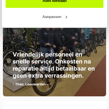
Alles toestaan
Aanpassen
Vriendelijk personeel en
snelle service. Onkosten na
reparatie altijd betaalbaar en
geen extra verrassingen.
- Theo, Leeuwarden -