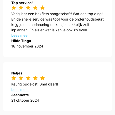
Top service!
Vorig jaar een bakfiets aangeschaft! Wat een top ding!
En de snelle service was top! Voor de onderhoudsbeurt
krijg je een herinnering en kan je makkelijk zelf
inplannen. En als er wat is kan je ook zo even
aanwippen!
Lees meer
Hilde Tinga
18 november 2024
Netjes
Keurig opgelost. Snel klaar!!
Lees meer
Jeannette
21 oktober 2024