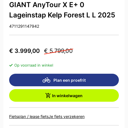
GIANT AnyTour X E+ 0
Lageinstap Kelp Forest L L 2025
4711291147942
€ 3.999,00
€ 5.799,00
Op voorraad in winkel
Plan een proefrit
In winkelwagen
Fietsplan / lease fiets
Je fiets verzekeren