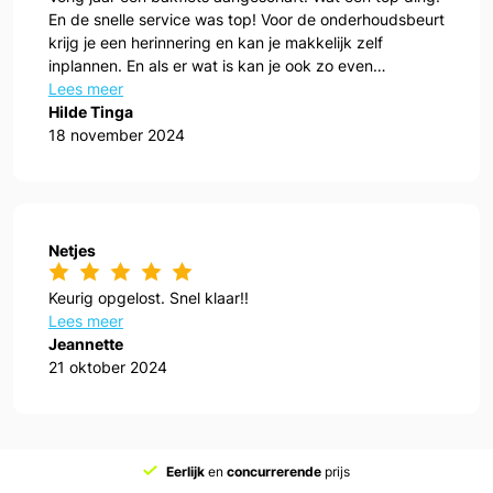
En de snelle service was top! Voor de onderhoudsbeurt
krijg je een herinnering en kan je makkelijk zelf
inplannen. En als er wat is kan je ook zo even
aanwippen!
Lees meer
Hilde Tinga
18 november 2024
Netjes
Keurig opgelost. Snel klaar!!
Lees meer
Jeannette
21 oktober 2024
Eerlijk
en
concurrerende
prijs