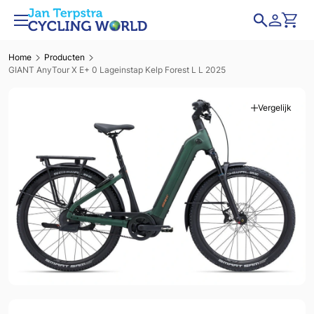
Home
Producten
GIANT AnyTour X E+ 0 Lageinstap Kelp Forest L L 2025
Vergelijk