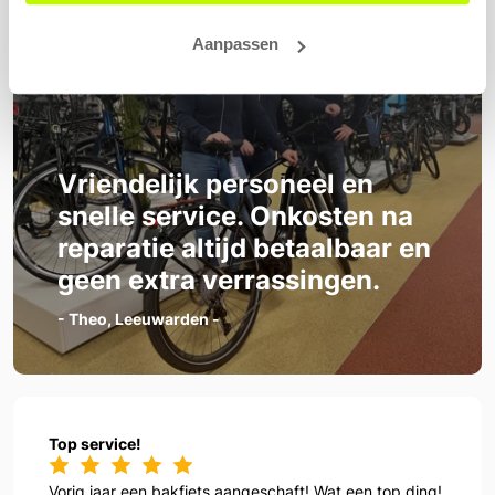
Aanpassen
Vriendelijk personeel en
snelle service. Onkosten na
reparatie altijd betaalbaar en
geen extra verrassingen.
- Theo, Leeuwarden -
Top service!
Vorig jaar een bakfiets aangeschaft! Wat een top ding!