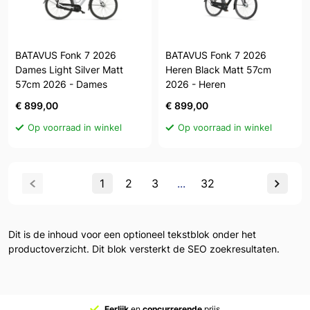
BATAVUS Fonk 7 2026
BATAVUS Fonk 7 2026
Dames Light Silver Matt
Heren Black Matt 57cm
57cm 2026 - Dames
2026 - Heren
€ 899,00
€ 899,00
Op voorraad in winkel
Op voorraad in winkel
1
2
3
...
32
Dit is de inhoud voor een optioneel tekstblok onder het
productoverzicht. Dit blok versterkt de SEO zoekresultaten.
Eerlijk
en
concurrerende
prijs