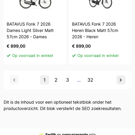
BATAVUS Fonk 7 2026
BATAVUS Fonk 7 2026
Dames Light Silver Matt
Heren Black Matt 57cm
57cm 2026 - Dames
2026 - Heren
€ 899,00
€ 899,00
Op voorraad in winkel
Op voorraad in winkel
1
2
3
...
32
Dit is de inhoud voor een optioneel tekstblok onder het
productoverzicht. Dit blok versterkt de SEO zoekresultaten.
Eerlijk
en
concurrerende
prijs