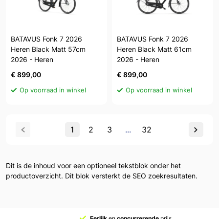
BATAVUS Fonk 7 2026
BATAVUS Fonk 7 2026
Heren Black Matt 57cm
Heren Black Matt 61cm
2026 - Heren
2026 - Heren
€ 899,00
€ 899,00
Op voorraad in winkel
Op voorraad in winkel
1
2
3
...
32
Dit is de inhoud voor een optioneel tekstblok onder het
productoverzicht. Dit blok versterkt de SEO zoekresultaten.
Eerlijk
en
concurrerende
prijs