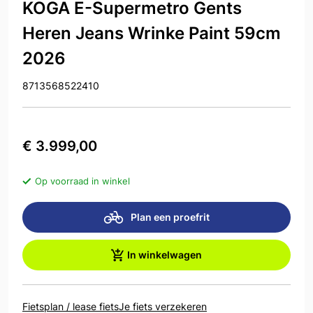
KOGA E-Supermetro Gents
Heren Jeans Wrinke Paint 59cm
2026
8713568522410
€ 3.999,00
Op voorraad in winkel
Plan een proefrit
In winkelwagen
Fietsplan / lease fiets
Je fiets verzekeren