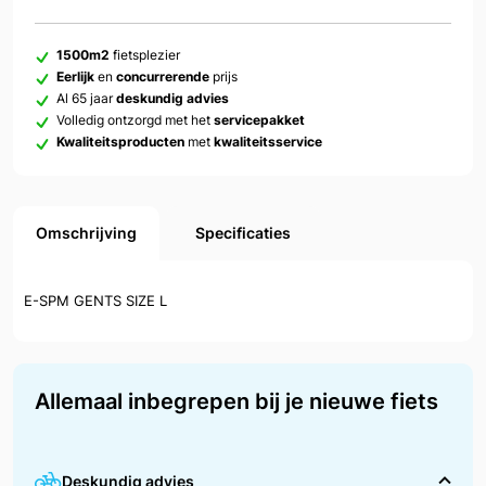
1500m2
fietsplezier
Eerlijk
en
concurrerende
prijs
Al 65 jaar
deskundig advies
Volledig ontzorgd met het
servicepakket
Kwaliteitsproducten
met
kwaliteitsservice
Omschrijving
Specificaties
E-SPM GENTS SIZE L
Allemaal inbegrepen bij je nieuwe fiets
Deskundig advies