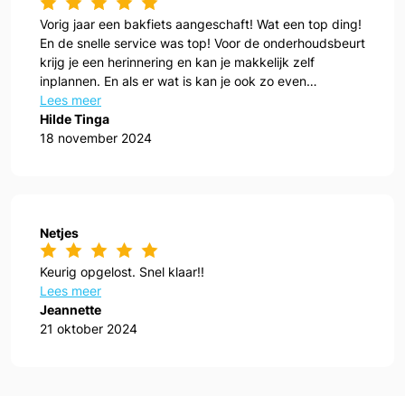
Vorig jaar een bakfiets aangeschaft! Wat een top ding!
En de snelle service was top! Voor de onderhoudsbeurt
krijg je een herinnering en kan je makkelijk zelf
inplannen. En als er wat is kan je ook zo even
aanwippen!
Lees meer
Hilde Tinga
18 november 2024
Netjes
Keurig opgelost. Snel klaar!!
Lees meer
Jeannette
21 oktober 2024