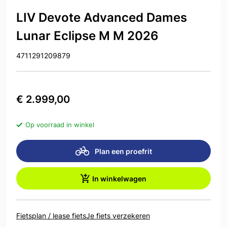
LIV Devote Advanced Dames
Lunar Eclipse M M 2026
4711291209879
€ 2.999,00
Op voorraad in winkel
Plan een proefrit
In winkelwagen
Fietsplan / lease fiets
Je fiets verzekeren