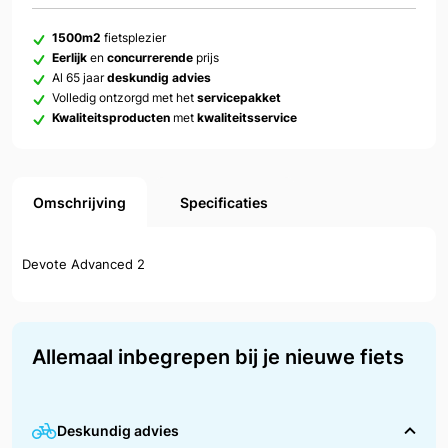
1500m2
fietsplezier
Eerlijk
en
concurrerende
prijs
Al 65 jaar
deskundig advies
Volledig ontzorgd met het
servicepakket
Kwaliteitsproducten
met
kwaliteitsservice
Omschrijving
Specificaties
Devote Advanced 2
Allemaal inbegrepen bij je nieuwe fiets
Deskundig advies