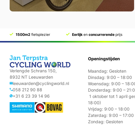
1500m2
fietsplezier
Eerlijk
en
concurrerende
prijs
Openingstijden
Verlengde Schrans 150,
Maandag: Gesloten
8932 NT Leeuwarden
Dinsdag: 9:00 – 18:00
leeuwarden@cyclingworld.nl
Woensdag: 9:00 – 18:0
058 212 90 88
Donderdag: 9:00 – 
+31 6 23 39 14 96
1 oktober tot 1 april g
18:00)
Vrijdag: 9:00 – 18:00
Zaterdag: 9:00 – 17:00
Zondag: Gesloten