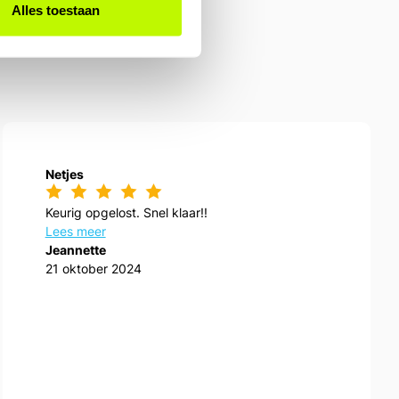
Alles toestaan
Netjes
Keurig opgelost. Snel klaar!!
Lees meer
Jeannette
21 oktober 2024