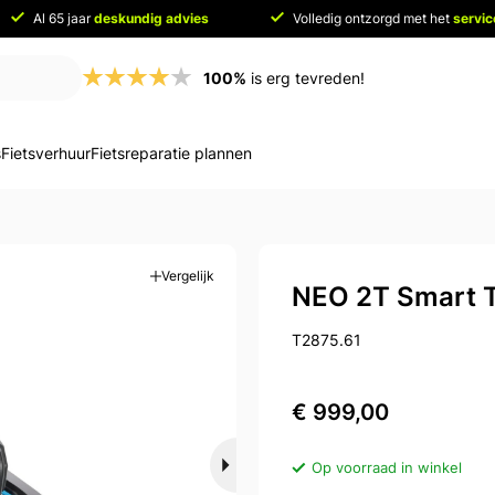
Al 65 jaar
deskundig advies
Volledig ontzorgd met het
servi
100%
is erg tevreden!
s
Fietsverhuur
Fietsreparatie plannen
Vergelijk
NEO 2T Smart T
T2875.61
€ 999,00
Op voorraad in winkel