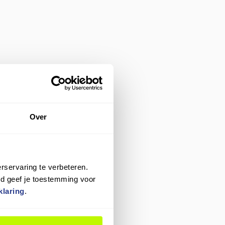
Over
rservaring te verbeteren.
rd geef je toestemming voor
klaring
.