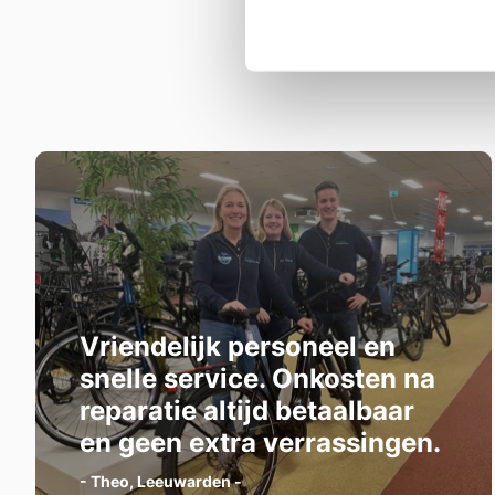
Vriendelijk personeel en
snelle service. Onkosten na
reparatie altijd betaalbaar
en geen extra verrassingen.
- Theo, Leeuwarden -