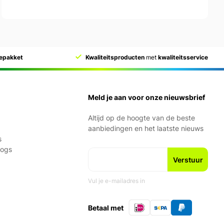
cepakket
Kwaliteitsproducten
met
kwaliteitsservice
Meld je aan voor onze nieuwsbrief
Altijd op de hoogte van de beste
aanbiedingen en het laatste nieuws
s
logs
Vul je e-mailadres in
Betaal met