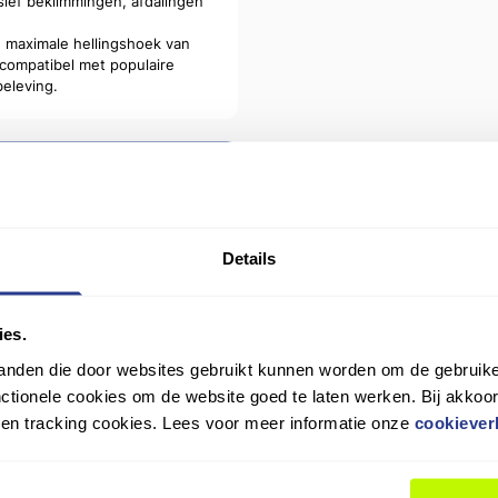
usief beklimmingen, afdalingen
 maximale hellingshoek van
, compatibel met populaire
beleving.
Details
ies.
tanden die door websites gebruikt kunnen worden om de gebruike
tionele cookies om de website goed te laten werken. Bij akkoo
n en tracking cookies. Lees voor meer informatie onze
cookiever
9,4