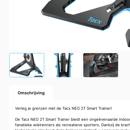
Omschrijving
Verleg je grenzen met de Tacx NEO 2T Smart Trainer!
De Tacx NEO 2T Smart Trainer biedt een ongeëvenaarde indoor 
fanatieke wielrenners als recreatieve sporters. Dankzij de kr