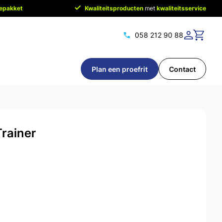
cepakket
Kwaliteitsproducten
met
kwaliteitsservice
058 212 90 88
Plan een proefrit
Contact
rainer