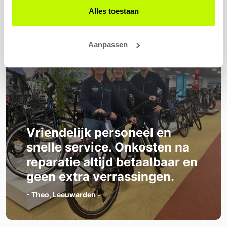
aan
Alles toestaan
Aanpassen
Vriendelijk personeel en
snelle service. Onkosten na
reparatie altijd betaalbaar en
geen extra verrassingen.
- Theo, Leeuwarden -