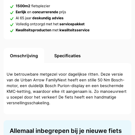
1500m2
fietsplezier
Eerlijk
en
concurrerende
prijs
Al 65 jaar
deskundig advies
Volledig ontzorgd met het
servicepakket
Kwaliteitsproducten
met
kwaliteitsservice
Omschrijving
Specificaties
Uw betrouwbare metgezel voor dagelijkse ritten. Deze versie
van de Urban Arrow FamilyNext heeft een stille 50 Nm Bosch-
motor, een duidelijk Bosch Purion-display en een beschermde
KMC-ketting, waardoor elke rit aangenaam is. Zo manoeuvreert
u soepel door het verkeer! De fiets heeft een handmatige
versnellingsschakeling.
Allemaal inbegrepen bij je nieuwe fiets