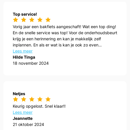
Top service!
Vorig jaar een bakfiets aangeschaft! Wat een top ding!
En de snelle service was top! Voor de onderhoudsbeurt
krijg je een herinnering en kan je makkelijk zelf
inplannen. En als er wat is kan je ook zo even
aanwippen!
Lees meer
Hilde Tinga
18 november 2024
Netjes
Keurig opgelost. Snel klaar!!
Lees meer
Jeannette
21 oktober 2024