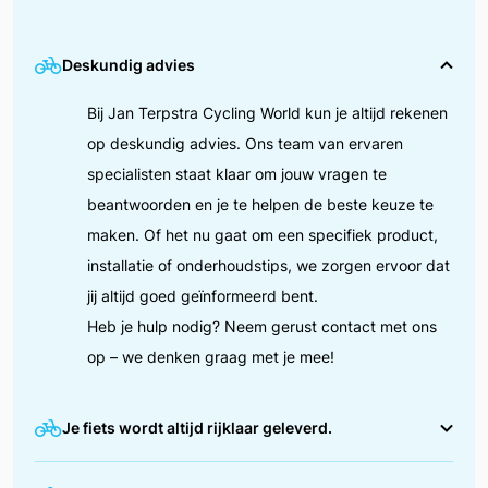
Deskundig advies
Bij Jan Terpstra Cycling World kun je altijd rekenen
op deskundig advies. Ons team van ervaren
specialisten staat klaar om jouw vragen te
beantwoorden en je te helpen de beste keuze te
maken. Of het nu gaat om een specifiek product,
installatie of onderhoudstips, we zorgen ervoor dat
jij altijd goed geïnformeerd bent.
Heb je hulp nodig? Neem gerust contact met ons
op – we denken graag met je mee!
Je fiets wordt altijd rijklaar geleverd.
We zorgen ervoor dat jouw fiets helemaal in orde is