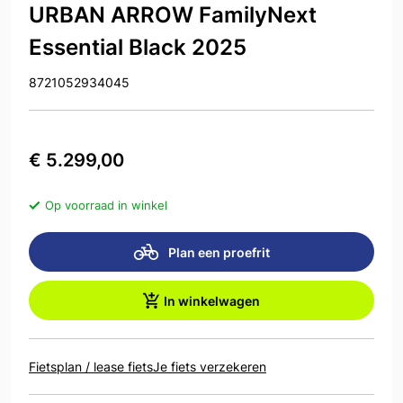
URBAN ARROW FamilyNext
Essential Black 2025
8721052934045
€ 5.299,00
Op voorraad in winkel
Plan een proefrit
In winkelwagen
Fietsplan / lease fiets
Je fiets verzekeren